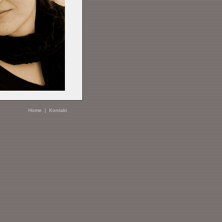
Home
|
Kontakt