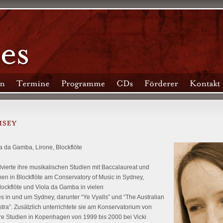
ola da Gamba, Lirone, Blockflöte
ierte ihre musikalischen Studien mit Baccalaureat und
men in Blockflöte am Conservatory of Music in Sydney,
Blockflöte und Viola da Gamba in vielen
n und um Sydney, darunter “Ye Vyalls” und “The Australian
tra”. Zusätzlich unterrichtete sie am Konservatorium von
re Studien in Kopenhagen von 1999 bis 2000 bei Vicki