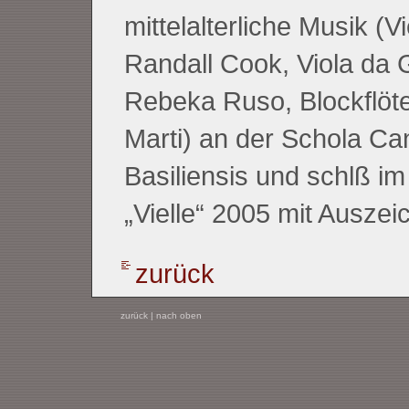
mittelalterliche Musik (Vi
Randall Cook, Viola da
Rebeka Ruso, Blockflöte
Marti) an der Schola C
Basiliensis und schlß i
„Vielle“ 2005 mit Auszei
zurück
zurück
|
nach oben