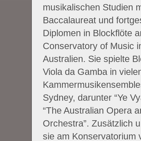
musikalischen Studien m
Baccalaureat und fortge
Diplomen in Blockflöte 
Conservatory of Music i
Australien. Sie spielte B
Viola da Gamba in viele
Kammermusikensembles
Sydney, darunter “Ye Vy
“The Australian Opera a
Orchestra”. Zusätzlich u
sie am Konservatorium 