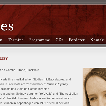
ola da Gamba, Lirone, Blockflöte
ierte ihre musikalischen Studien mit Baccalaureat und
men in Blockflöte am Conservatory of Music in Sydney,
Blockflöte und Viola da Gamba in vielen
n und um Sydney, darunter “Ye Vyalls” und “The Australian
tra”. Zusätzlich unterrichtete sie am Konservatorium von
re Studien in Kopenhagen von 1999 bis 2000 bei Vicki