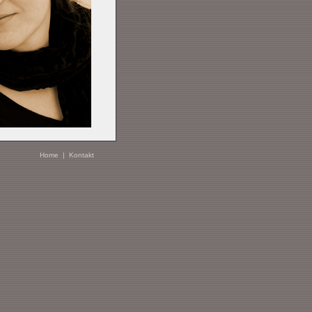
Home
|
Kontakt