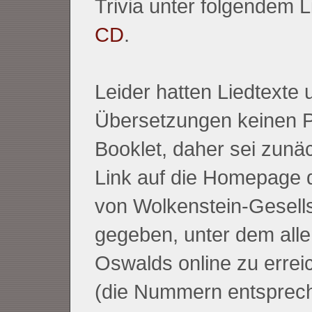
Trivia unter folgendem L
CD
.
Leider hatten Liedtexte 
Übersetzungen keinen P
Booklet, daher sei zunäc
Link auf die Homepage 
von Wolkenstein-Gesell
gegeben, unter dem alle
Oswalds online zu errei
(die Nummern entsprech