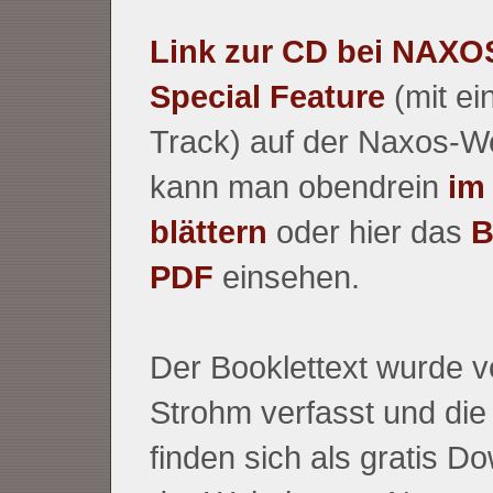
Link zur CD bei NAXO
Special Feature
(mit ei
Track) auf der Naxos-We
kann man obendrein
im
blättern
oder hier das
B
PDF
einsehen.
Der Booklettext wurde 
Strohm verfasst und die
finden sich als gratis D