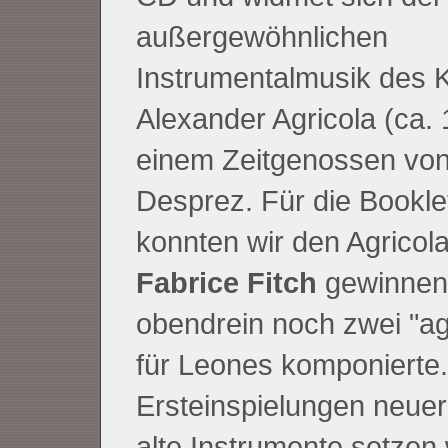
außergewöhnlichen
Instrumentalmusik des 
Alexander Agricola (ca.
einem Zeitgenossen von
Desprez. Für die Bookle
konnten wir den Agricol
Fabrice Fitch
gewinnen,
obendrein noch zwei "ag
für Leones komponierte.
Ersteinspielungen neuer
alte Instrumente setzen 