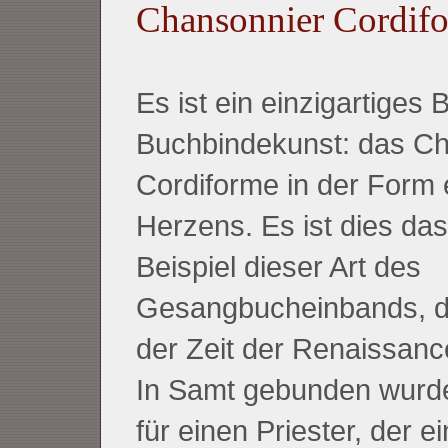
Chansonnier Cordif
Es ist ein einzigartiges 
Buchbindekunst: das C
Cordiforme in der Form 
Herzens. Es ist dies das
Beispiel dieser Art des
Gesangbucheinbands, d
der Zeit der Renaissan
In Samt gebunden wurd
für einen Priester, der e