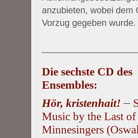
anzubieten, wobei dem
Vorzug gegeben wurde.
___________________
Die sechste CD des
Ensembles:
–
Hör, kristenhait!
S
Music by the Last of
Minnesingers (Oswa