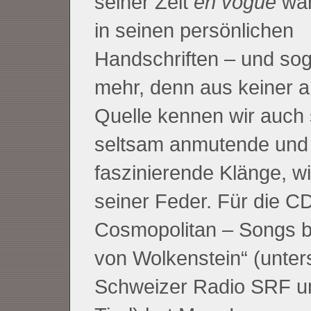
seiner Zeit
en vogue
war,
in seinen persönlichen
Handschriften – und so
mehr, denn aus keiner 
Quelle kennen wir auch 
seltsam anmutende und
faszinierende Klänge, w
seiner Feder. Für die C
Cosmopolitan – Songs 
von Wolkenstein“ (unter
Schweizer Radio SRF u