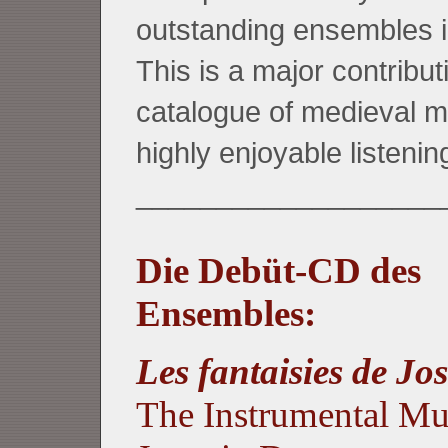
outstanding ensembles in
This is a major contribut
catalogue of medieval m
highly enjoyable listenin
___________________
Die Debüt-CD des
Ensembles:
Les fantaisies de Jo
The Instrumental Mu