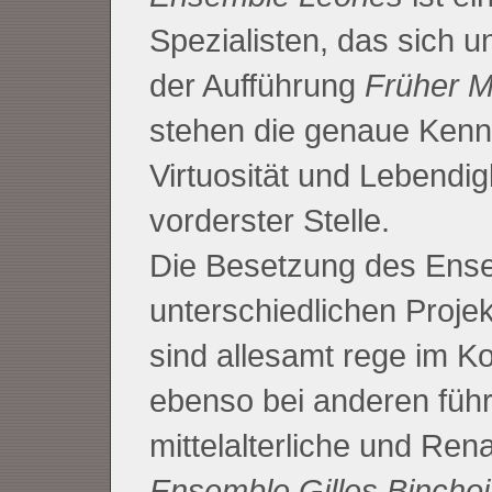
Spezialisten, das sich u
der Aufführung
Früher M
stehen die genaue Kennt
Virtuosität und Lebendig
vorderster Stelle.
Die Besetzung des Ense
unterschiedlichen Projek
sind allesamt rege im Ko
ebenso bei anderen füh
mittelalterliche und Ren
Ensemble Gilles Binchoi