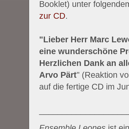
Booklet) unter folgende
zur CD
.
"Lieber Herr Marc Lewo
eine wunderschöne Pr
Herzlichen Dank an all
Arvo Pärt
" (Reaktion vo
auf die fertige CD im Ju
___________________
Ensemble Leones
ist e