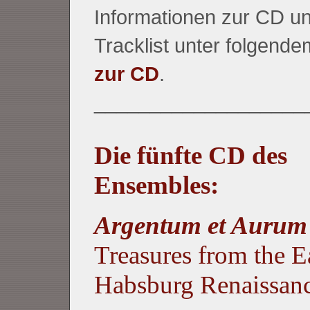
Informationen zur CD un
Tracklist unter folgende
zur CD
.
___________________
Die fünfte CD des
Ensembles:
Argentum et Auru
Treasures from the E
Habsburg Renaissan