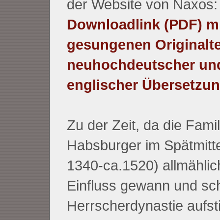
der Website von Naxos:
Downloadlink (PDF) mi
gesungenen Originalte
neuhochdeutscher un
englischer Übersetzun
Zu der Zeit, da die Famil
Habsburger im Spätmittel
1340-ca.1520) allmählic
Einfluss gewann und sch
Herrscherdynastie aufst