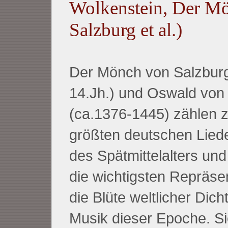
Wolkenstein, Der M
Salzburg et al.)
Der Mönch von Salzburg
14.Jh.) und Oswald von
(ca.1376-1445) zählen 
größten deutschen Liede
des Spätmittelalters und
die wichtigsten Repräse
die Blüte weltlicher Dic
Musik dieser Epoche. S