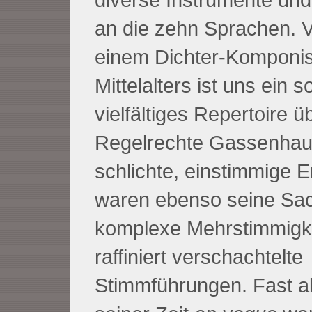
an die zehn Sprachen. 
einem Dichter-Komponis
Mittelalters ist uns ein s
vielfältiges Repertoire üb
Regelrechte Gassenhau
schlichte, einstimmige E
waren ebenso seine Sa
komplexe Mehrstimmigk
raffiniert verschachtelte
Stimmführungen. Fast al