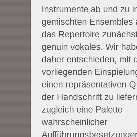
Instrumente ab und zu i
gemischten Ensembles au
das Repertoire zunächst
genuin vokales. Wir ha
daher entschieden, mit 
vorliegenden Einspielung
einen repräsentativen Q
der Handschrift zu liefe
zugleich eine Palette
wahrscheinlicher
Aufführungsbesetzunge