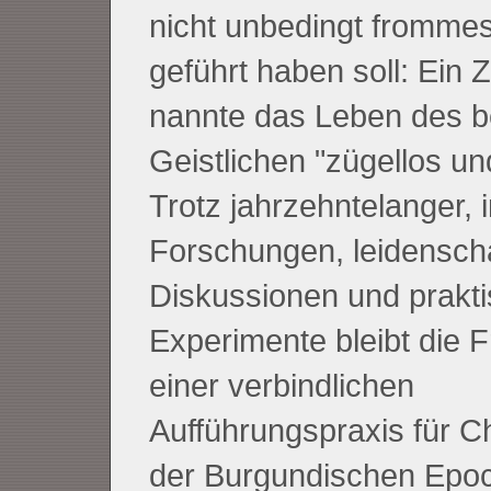
nicht unbedingt fromme
geführt haben soll: Ein 
nannte das Leben des 
Geistlichen "zügellos und
Trotz jahrzehntelanger, 
Forschungen, leidenscha
Diskussionen und prakti
Experimente bleibt die 
einer verbindlichen
Aufführungspraxis für 
der Burgundischen Epo