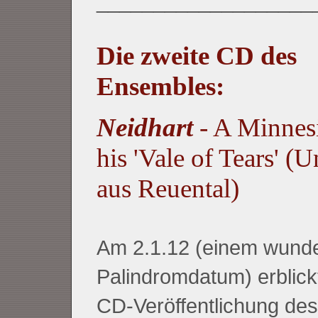
___________________
Die zweite CD des
Ensembles:
Neidhart
- A Minnes
his 'Vale of Tears' (
aus Reuental)
Am 2.1.12 (einem wund
Palindromdatum) erblickt
CD-Veröffentlichung de