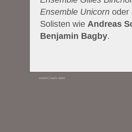
Ensemble Unicorn
oder 
Solisten wie
Andreas Sc
Benjamin Bagby
.
zurück
|
nach oben