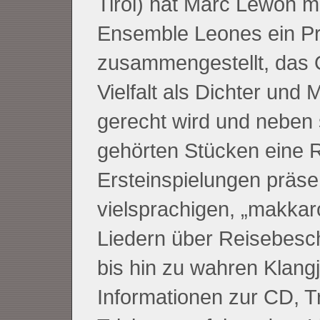
Tirol) hat Marc Lewon m
Ensemble Leones ein 
zusammengestellt, das
Vielfalt als Dichter und 
gerecht wird und neben 
gehörten Stücken eine 
Ersteinspielungen präsen
vielsprachigen, „makkar
Liedern über Reisebesc
bis hin zu wahren Klang
Informationen zur CD, Tr