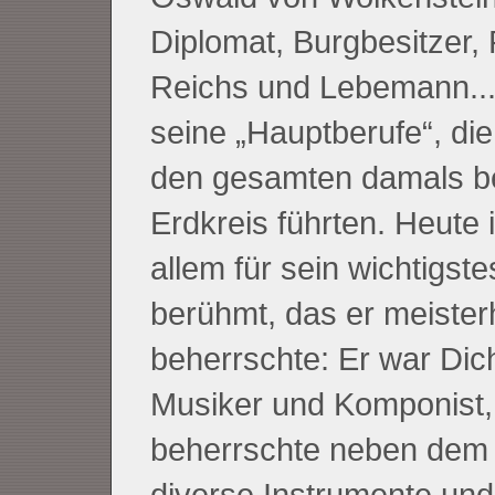
Diplomat, Burgbesitzer, 
Reichs und Lebemann..
seine „Hauptberufe“, die
den gesamten damals b
Erdkreis führten. Heute i
allem für sein wichtigst
berühmt, das er meister
beherrschte: Er war Dich
Musiker und Komponist,
beherrschte neben dem
diverse Instrumente und