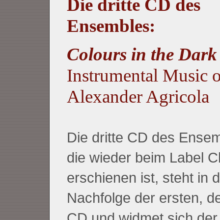
Die dritte CD des
Ensembles:
Colours in the Dar
Instrumental Music o
Alexander Agricola
Die dritte CD des Ense
die wieder beim Label C
erschienen ist, steht in 
Nachfolge der ersten, d
CD und widmet sich der