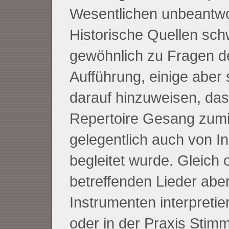
Wesentlichen unbeantwo
Historische Quellen sc
gewöhnlich zu Fragen d
Aufführung, einige aber
darauf hinzuweisen, das
Repertoire Gesang zum
gelegentlich auch von I
begleitet wurde. Gleich 
betreffenden Lieder abe
Instrumenten interpretie
oder in der Praxis Stim