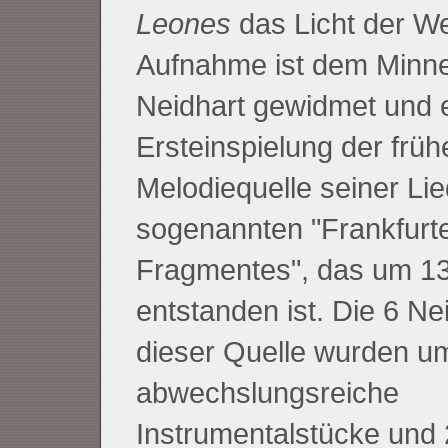
Leones
das Licht der We
Aufnahme ist dem Minn
Neidhart gewidmet und e
Ersteinspielung der früh
Melodiequelle seiner Lie
sogenannten "Frankfurte
Fragmentes", das um 1
entstanden ist. Die 6 Nei
dieser Quelle wurden u
abwechslungsreiche
Instrumentalstücke und 