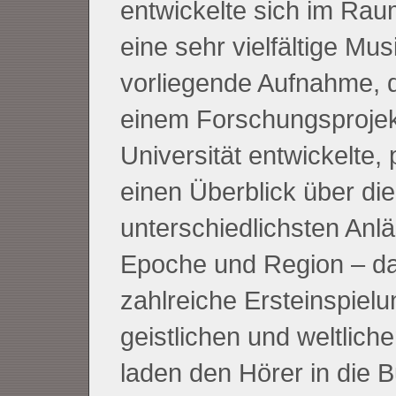
entwickelte sich im Rau
eine sehr vielfältige Mus
vorliegende Aufnahme, d
einem Forschungsprojek
Universität entwickelte, 
einen Überblick über di
unterschiedlichsten Anl
Epoche und Region – da
zahlreiche Ersteinspielu
geistlichen und weltlich
laden den Hörer in die 