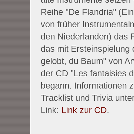
Reihe "De Flandria" (Ei
von früher Instrumental
den Niederlanden) das Pr
das mit Ersteinspielung 
gelobt, du Baum" von Ar
der CD "Les fantaisies 
begann. Informationen 
Tracklist und Trivia unt
Link:
Link zur CD
.