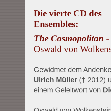
Die vierte CD des
Ensembles:
The Cosmopolitan
-
Oswald von Wolkens
Gewidmet dem Andenke
Ulrich Müller
(† 2012) u
einem Geleitwort von
Di
Oswald von Wolkenstein: 