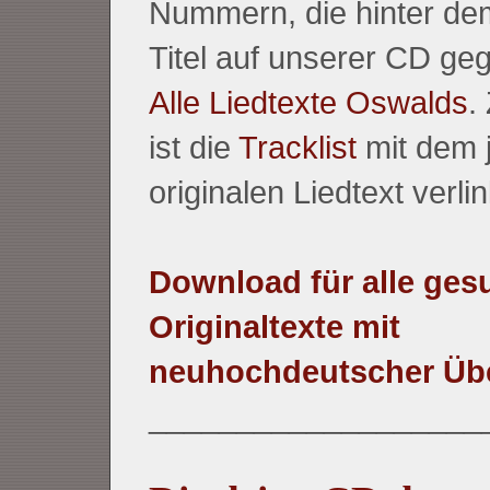
Nummern, die hinter dem
Titel auf unserer CD ge
Alle Liedtexte Oswalds
.
ist die
Tracklist
mit dem 
originalen Liedtext verlin
Download für alle ge
Originaltexte mit
neuhochdeutscher Üb
___________________