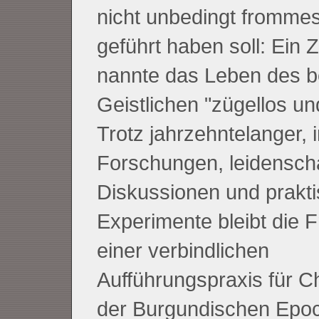
nicht unbedingt fromme
geführt haben soll: Ein 
nannte das Leben des 
Geistlichen "zügellos und
Trotz jahrzehntelanger, 
Forschungen, leidenscha
Diskussionen und prakti
Experimente bleibt die 
einer verbindlichen
Aufführungspraxis für 
der Burgundischen Epo