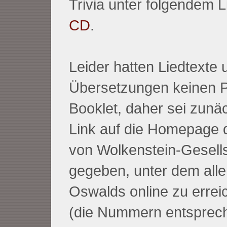
Trivia unter folgendem L
CD
.
Leider hatten Liedtexte 
Übersetzungen keinen P
Booklet, daher sei zunäc
Link auf die Homepage 
von Wolkenstein-Gesell
gegeben, unter dem alle
Oswalds online zu errei
(die Nummern entsprech