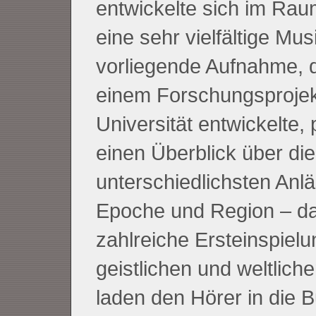
entwickelte sich im Rau
eine sehr vielfältige Mus
vorliegende Aufnahme, d
einem Forschungsprojek
Universität entwickelte, 
einen Überblick über di
unterschiedlichsten Anl
Epoche und Region – da
zahlreiche Ersteinspielu
geistlichen und weltlich
laden den Hörer in die 