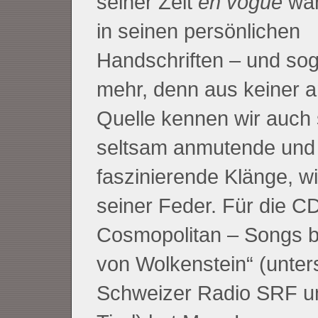
seiner Zeit
en vogue
war,
in seinen persönlichen
Handschriften – und so
mehr, denn aus keiner 
Quelle kennen wir auch 
seltsam anmutende und
faszinierende Klänge, w
seiner Feder. Für die C
Cosmopolitan – Songs 
von Wolkenstein“ (unter
Schweizer Radio SRF u