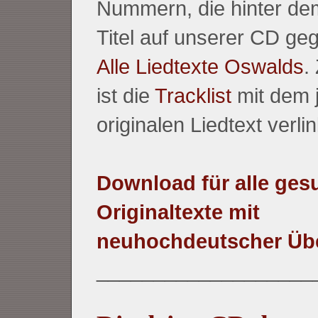
Nummern, die hinter dem
Titel auf unserer CD ge
Alle Liedtexte Oswalds
.
ist die
Tracklist
mit dem 
originalen Liedtext verlin
Download für alle ge
Originaltexte mit
neuhochdeutscher Üb
___________________