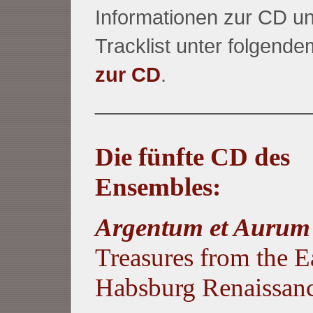
Informationen zur CD un
Tracklist unter folgende
zur CD
.
___________________
Die fünfte CD des
Ensembles:
Argentum et Auru
Treasures from the E
Habsburg Renaissan