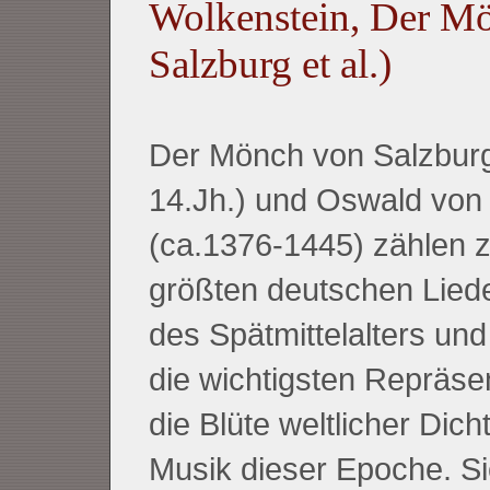
Wolkenstein, Der M
Salzburg et al.)
Der Mönch von Salzburg
14.Jh.) und Oswald von
(ca.1376-1445) zählen 
größten deutschen Liede
des Spätmittelalters und
die wichtigsten Repräse
die Blüte weltlicher Dic
Musik dieser Epoche. S