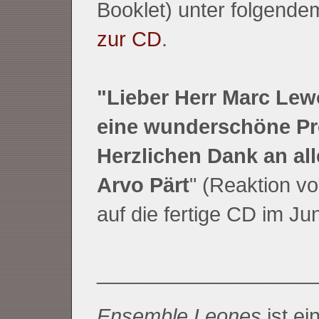
Booklet) unter folgende
zur CD
.
"Lieber Herr Marc Lewo
eine wunderschöne Pr
Herzlichen Dank an all
Arvo Pärt
" (Reaktion vo
auf die fertige CD im Ju
___________________
Ensemble Leones
ist e