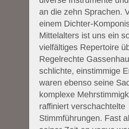
an die zehn Sprachen. 
einem Dichter-Komponis
Mittelalters ist uns ein s
vielfältiges Repertoire üb
Regelrechte Gassenhau
schlichte, einstimmige E
waren ebenso seine Sa
komplexe Mehrstimmigk
raffiniert verschachtelte
Stimmführungen. Fast al