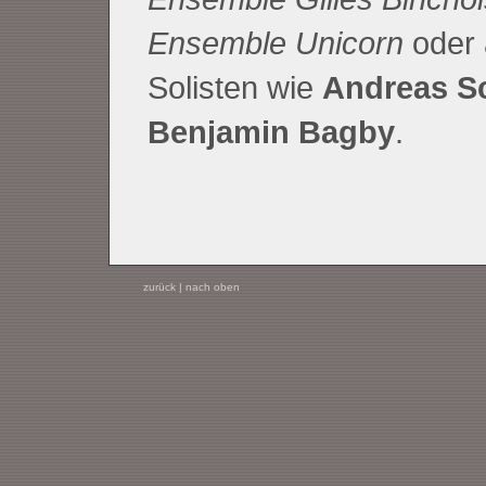
Ensemble Unicorn
oder 
Solisten wie
Andreas Sc
Benjamin Bagby
.
zurück
|
nach oben