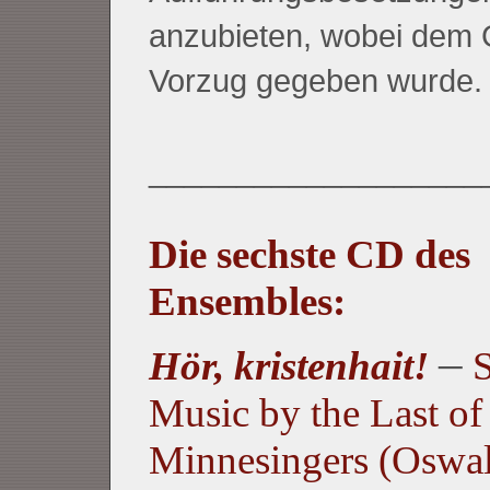
anzubieten, wobei dem
Vorzug gegeben wurde.
___________________
Die sechste CD des
Ensembles:
–
Hör, kristenhait!
S
Music by the Last of
Minnesingers (Oswa