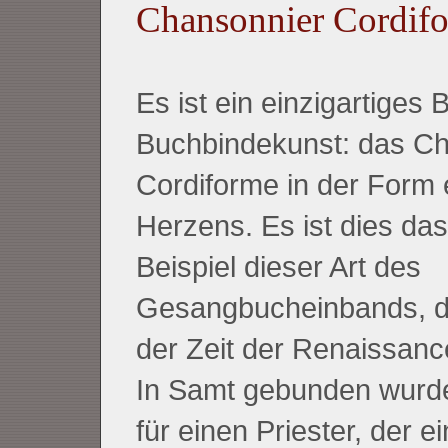
Chansonnier Cordif
Es ist ein einzigartiges 
Buchbindekunst: das C
Cordiforme in der Form 
Herzens. Es ist dies das
Beispiel dieser Art des
Gesangbucheinbands, d
der Zeit der Renaissan
In Samt gebunden wurd
für einen Priester, der e