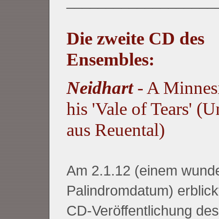
___________________
Die zweite CD des
Ensembles:
Neidhart
- A Minnes
his 'Vale of Tears' (
aus Reuental)
Am 2.1.12 (einem wund
Palindromdatum) erblickt
CD-Veröffentlichung de