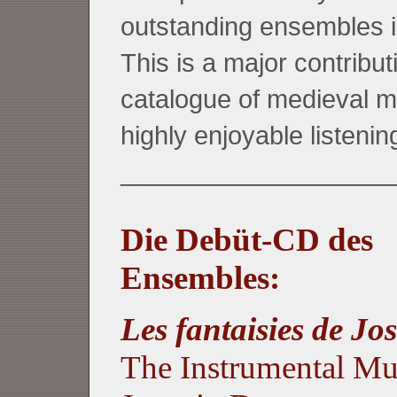
outstanding ensembles in
This is a major contribut
catalogue of medieval m
highly enjoyable listenin
___________________
Die Debüt-CD des
Ensembles:
Les fantaisies de Jo
The Instrumental Mu