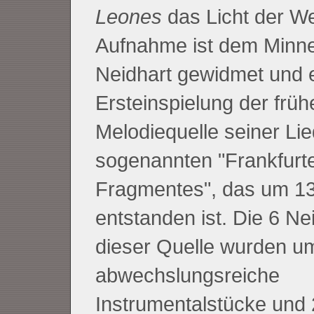
Leones
das Licht der We
Aufnahme ist dem Minn
Neidhart gewidmet und e
Ersteinspielung der früh
Melodiequelle seiner Lie
sogenannten "Frankfurte
Fragmentes", das um 1
entstanden ist. Die 6 Nei
dieser Quelle wurden u
abwechslungsreiche
Instrumentalstücke und 