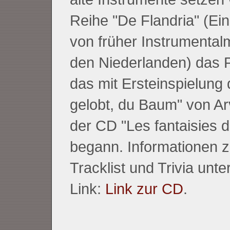
Reihe "De Flandria" (Ei
von früher Instrumental
den Niederlanden) das Pr
das mit Ersteinspielung 
gelobt, du Baum" von Ar
der CD "Les fantaisies 
begann. Informationen 
Tracklist und Trivia unt
Link:
Link zur CD
.