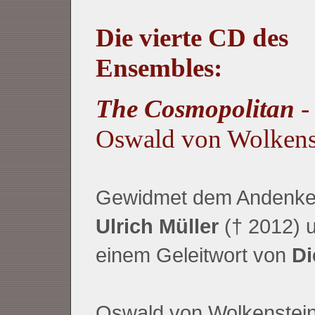
Die vierte CD des
Ensembles:
The Cosmopolitan
-
Oswald von Wolkens
Gewidmet dem Andenke
Ulrich Müller
(† 2012) u
einem Geleitwort von
Di
Oswald von Wolkenstein: 