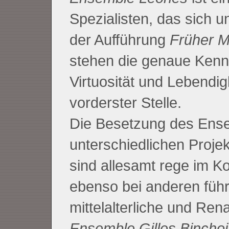
Spezialisten, das sich u
der Aufführung
Früher M
stehen die genaue Kennt
Virtuosität und Lebendig
vorderster Stelle.
Die Besetzung des Ense
unterschiedlichen Projek
sind allesamt rege im Ko
ebenso bei anderen füh
mittelalterliche und Ren
Ensemble Gilles Binchoi