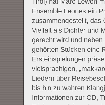
Tirol) hat Marc Lewon m
Ensemble Leones ein 
zusammengestellt, das
Vielfalt als Dichter und 
gerecht wird und neben 
gehörten Stücken eine 
Ersteinspielungen präsen
vielsprachigen, „makkar
Liedern über Reisebesc
bis hin zu wahren Klang
Informationen zur CD, Tr