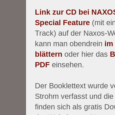
Link zur CD bei NAXO
Special Feature
(mit ei
Track) auf der Naxos-We
kann man obendrein
im
blättern
oder hier das
B
PDF
einsehen.
Der Booklettext wurde 
Strohm verfasst und die
finden sich als gratis D