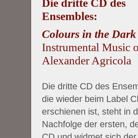
Die dritte CD des
Ensembles:
Colours in the Dar
Instrumental Music o
Alexander Agricola
Die dritte CD des Ense
die wieder beim Label C
erschienen ist, steht in 
Nachfolge der ersten, d
CD und widmet sich der