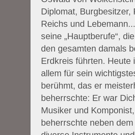
Diplomat, Burgbesitzer, 
Reichs und Lebemann..
seine „Hauptberufe“, die
den gesamten damals b
Erdkreis führten. Heute i
allem für sein wichtigst
berühmt, das er meister
beherrschte: Er war Dich
Musiker und Komponist,
beherrschte neben dem
diverse Instrumente und