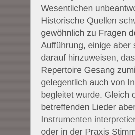
Wesentlichen unbeantwo
Historische Quellen sc
gewöhnlich zu Fragen d
Aufführung, einige aber
darauf hinzuweisen, das
Repertoire Gesang zum
gelegentlich auch von I
begleitet wurde. Gleich 
betreffenden Lieder abe
Instrumenten interpretie
oder in der Praxis Stim