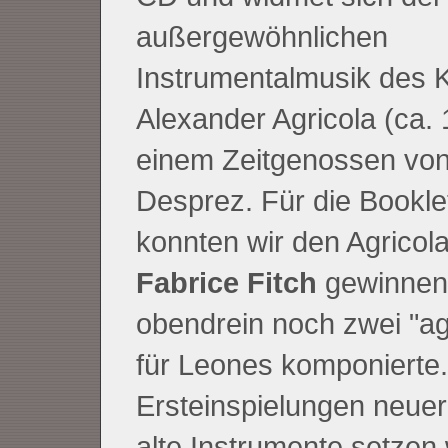
außergewöhnlichen
Instrumentalmusik des 
Alexander Agricola (ca.
einem Zeitgenossen von
Desprez. Für die Bookle
konnten wir den Agricol
Fabrice Fitch
gewinnen,
obendrein noch zwei "ag
für Leones komponierte.
Ersteinspielungen neuer
alte Instrumente setzen 