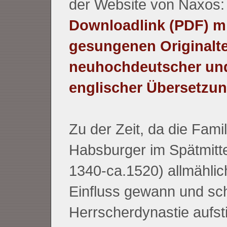
der Website von Naxos:
Downloadlink (PDF) mi
gesungenen Originalte
neuhochdeutscher un
englischer Übersetzun
Zu der Zeit, da die Famil
Habsburger im Spätmittel
1340-ca.1520) allmählic
Einfluss gewann und sch
Herrscherdynastie aufst