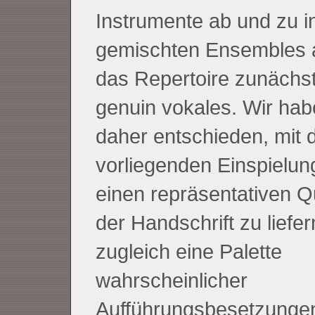
Instrumente ab und zu i
gemischten Ensembles au
das Repertoire zunächst
genuin vokales. Wir ha
daher entschieden, mit 
vorliegenden Einspielung
einen repräsentativen Q
der Handschrift zu liefe
zugleich eine Palette
wahrscheinlicher
Aufführungsbesetzunge