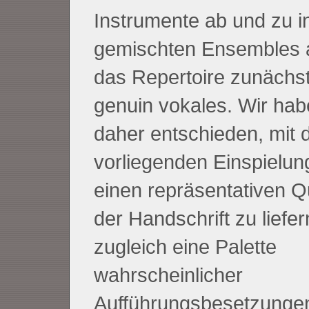
Instrumente ab und zu i
gemischten Ensembles au
das Repertoire zunächst
genuin vokales. Wir ha
daher entschieden, mit 
vorliegenden Einspielung
einen repräsentativen Q
der Handschrift zu liefe
zugleich eine Palette
wahrscheinlicher
Aufführungsbesetzunge