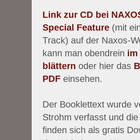
Link zur CD bei NAXO
Special Feature
(mit ei
Track) auf der Naxos-We
kann man obendrein
im
blättern
oder hier das
B
PDF
einsehen.
Der Booklettext wurde 
Strohm verfasst und die
finden sich als gratis D