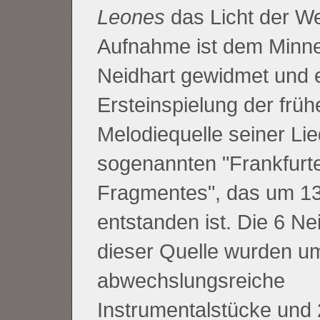
Leones
das Licht der We
Aufnahme ist dem Minn
Neidhart gewidmet und e
Ersteinspielung der früh
Melodiequelle seiner Lie
sogenannten "Frankfurte
Fragmentes", das um 1
entstanden ist. Die 6 Nei
dieser Quelle wurden u
abwechslungsreiche
Instrumentalstücke und 