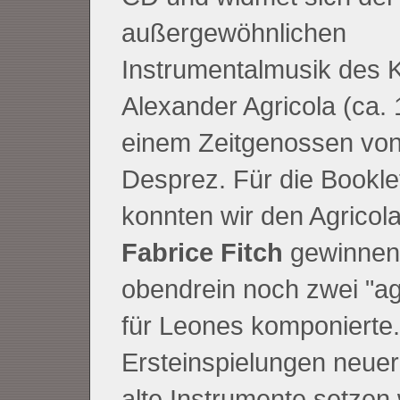
außergewöhnlichen
Instrumentalmusik des 
Alexander Agricola (ca.
einem Zeitgenossen von
Desprez. Für die Bookle
konnten wir den Agricol
Fabrice Fitch
gewinnen,
obendrein noch zwei "ag
für Leones komponierte.
Ersteinspielungen neuer
alte Instrumente setzen 