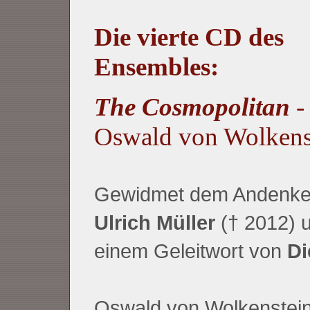
Die vierte CD des
Ensembles:
The Cosmopolitan
-
Oswald von Wolkens
Gewidmet dem Andenke
Ulrich Müller
(† 2012) u
einem Geleitwort von
Di
Oswald von Wolkenstein: 