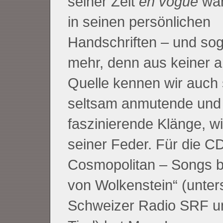
seiner Zeit
en vogue
war,
in seinen persönlichen
Handschriften – und so
mehr, denn aus keiner 
Quelle kennen wir auch 
seltsam anmutende und
faszinierende Klänge, w
seiner Feder. Für die C
Cosmopolitan – Songs 
von Wolkenstein“ (unter
Schweizer Radio SRF u