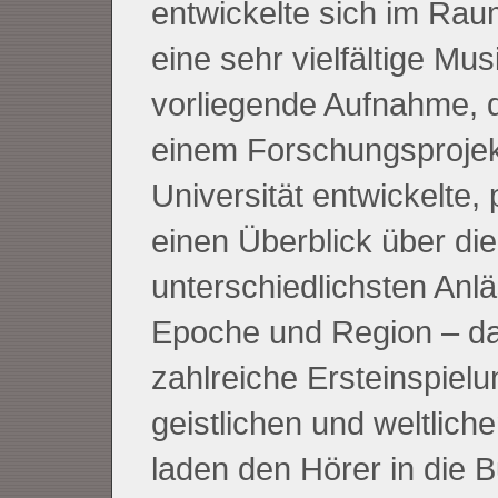
entwickelte sich im Rau
eine sehr vielfältige Mus
vorliegende Aufnahme, d
einem Forschungsprojek
Universität entwickelte, 
einen Überblick über di
unterschiedlichsten Anl
Epoche und Region – da
zahlreiche Ersteinspielu
geistlichen und weltlich
laden den Hörer in die 