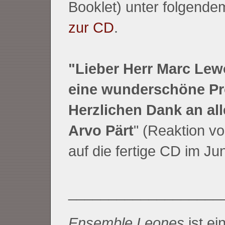
Booklet) unter folgende
zur CD
.
"Lieber Herr Marc Lewo
eine wunderschöne Pr
Herzlichen Dank an all
Arvo Pärt
" (Reaktion vo
auf die fertige CD im Ju
___________________
Ensemble Leones
ist e