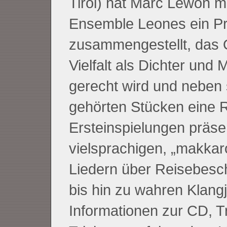
Tirol) hat Marc Lewon m
Ensemble Leones ein 
zusammengestellt, das
Vielfalt als Dichter und 
gerecht wird und neben 
gehörten Stücken eine 
Ersteinspielungen präsen
vielsprachigen, „makkar
Liedern über Reisebesc
bis hin zu wahren Klang
Informationen zur CD, Tr