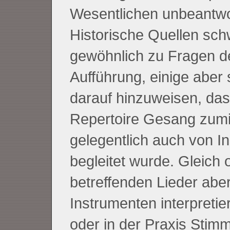
Wesentlichen unbeantwo
Historische Quellen sc
gewöhnlich zu Fragen d
Aufführung, einige aber
darauf hinzuweisen, das
Repertoire Gesang zum
gelegentlich auch von I
begleitet wurde. Gleich 
betreffenden Lieder abe
Instrumenten interpretie
oder in der Praxis Stim