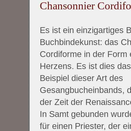
Chansonnier Cordif
Es ist ein einzigartiges 
Buchbindekunst: das C
Cordiforme in der Form 
Herzens. Es ist dies das
Beispiel dieser Art des
Gesangbucheinbands, d
der Zeit der Renaissan
In Samt gebunden wurd
für einen Priester, der e