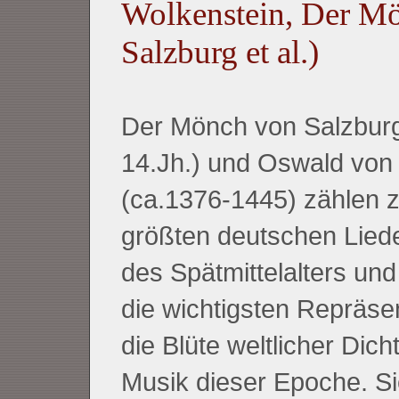
Wolkenstein, Der M
Salzburg et al.)
Der Mönch von Salzburg
14.Jh.) und Oswald von
(ca.1376-1445) zählen 
größten deutschen Liede
des Spätmittelalters und
die wichtigsten Repräse
die Blüte weltlicher Dic
Musik dieser Epoche. S