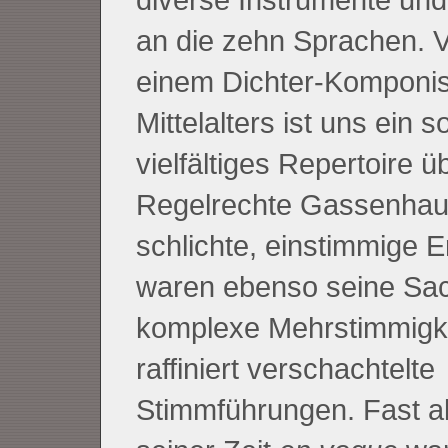
an die zehn Sprachen. 
einem Dichter-Komponis
Mittelalters ist uns ein s
vielfältiges Repertoire üb
Regelrechte Gassenhau
schlichte, einstimmige E
waren ebenso seine Sa
komplexe Mehrstimmigk
raffiniert verschachtelte
Stimmführungen. Fast al