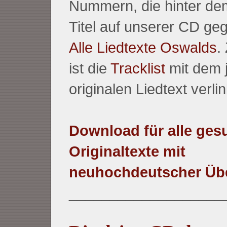
Nummern, die hinter dem
Titel auf unserer CD ge
Alle Liedtexte Oswalds
.
ist die
Tracklist
mit dem 
originalen Liedtext verlin
Download für alle ge
Originaltexte mit
neuhochdeutscher Üb
___________________