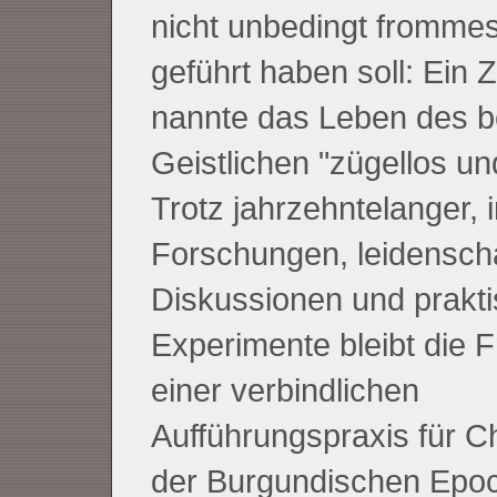
nicht unbedingt fromme
geführt haben soll: Ein 
nannte das Leben des 
Geistlichen "zügellos und
Trotz jahrzehntelanger, 
Forschungen, leidenscha
Diskussionen und prakti
Experimente bleibt die 
einer verbindlichen
Aufführungspraxis für 
der Burgundischen Epo