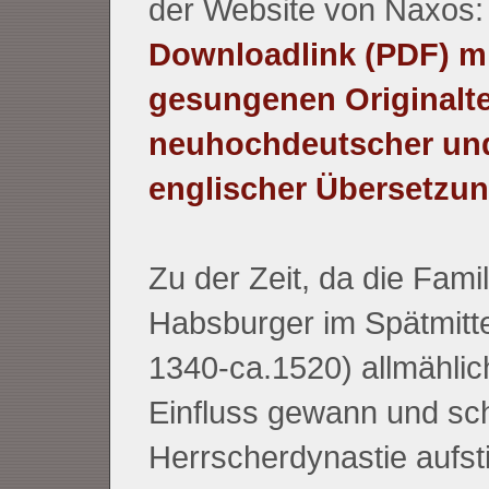
der Website von Naxos:
Downloadlink (PDF) mi
gesungenen Originalte
neuhochdeutscher un
englischer Übersetzun
Zu der Zeit, da die Famil
Habsburger im Spätmittel
1340-ca.1520) allmählic
Einfluss gewann und sch
Herrscherdynastie aufst