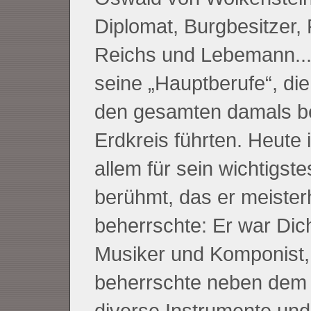
Diplomat, Burgbesitzer, 
Reichs und Lebemann..
seine „Hauptberufe“, die
den gesamten damals b
Erdkreis führten. Heute i
allem für sein wichtigst
berühmt, das er meister
beherrschte: Er war Dich
Musiker und Komponist,
beherrschte neben dem
diverse Instrumente und