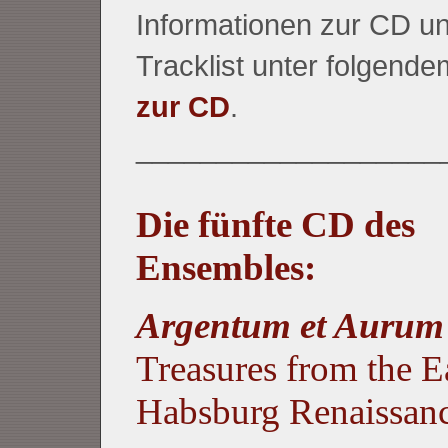
Informationen zur CD un
Tracklist unter folgende
zur CD
.
___________________
Die fünfte CD des
Ensembles:
Argentum et Auru
Treasures from the E
Habsburg Renaissan