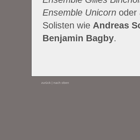
Ensemble Unicorn
oder 
Solisten wie
Andreas Sc
Benjamin Bagby
.
zurück
|
nach oben