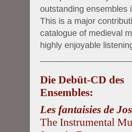
outstanding ensembles in
This is a major contribut
catalogue of medieval m
highly enjoyable listenin
___________________
Die Debüt-CD des
Ensembles:
Les fantaisies de Jo
The Instrumental Mu