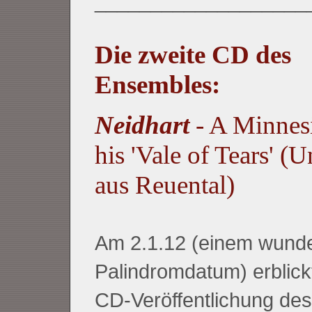
___________________
Die zweite CD des
Ensembles:
Neidhart
- A Minnes
his 'Vale of Tears' (
aus Reuental)
Am 2.1.12 (einem wund
Palindromdatum) erblickt
CD-Veröffentlichung de