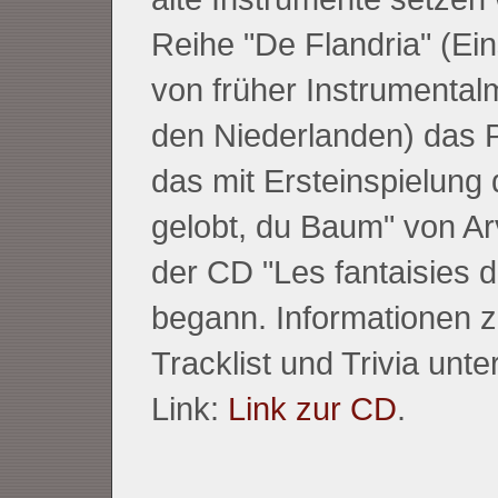
Reihe "De Flandria" (Ei
von früher Instrumental
den Niederlanden) das Pr
das mit Ersteinspielung 
gelobt, du Baum" von Ar
der CD "Les fantaisies 
begann. Informationen 
Tracklist und Trivia unt
Link:
Link zur CD
.