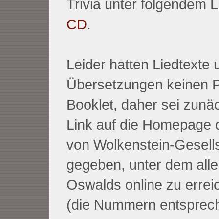
Trivia unter folgendem L
CD
.
Leider hatten Liedtexte 
Übersetzungen keinen P
Booklet, daher sei zunäc
Link auf die Homepage 
von Wolkenstein-Gesell
gegeben, unter dem alle
Oswalds online zu errei
(die Nummern entsprech