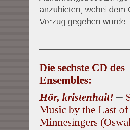
anzubieten, wobei dem
Vorzug gegeben wurde.
___________________
Die sechste CD des
Ensembles:
–
Hör, kristenhait!
S
Music by the Last of
Minnesingers (Oswa