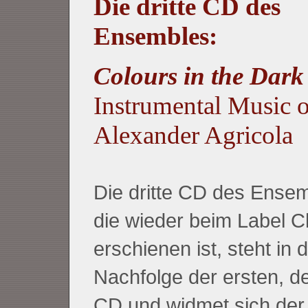
Die dritte CD des
Ensembles:
Colours in the Dar
Instrumental Music o
Alexander Agricola
Die dritte CD des Ense
die wieder beim Label C
erschienen ist, steht in 
Nachfolge der ersten, d
CD und widmet sich der