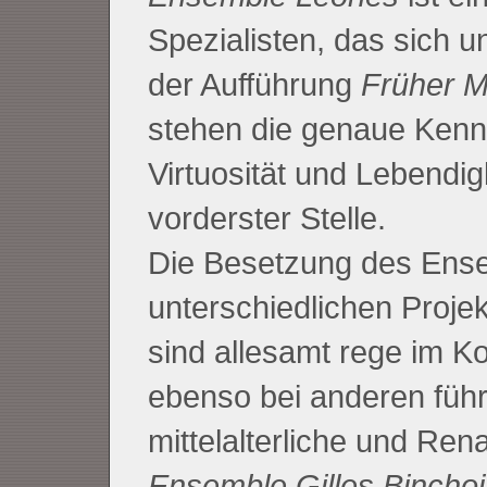
Spezialisten, das sich u
der Aufführung
Früher M
stehen die genaue Kennt
Virtuosität und Lebendig
vorderster Stelle.
Die Besetzung des Ense
unterschiedlichen Projek
sind allesamt rege im Ko
ebenso bei anderen füh
mittelalterliche und Ren
Ensemble Gilles Binchoi