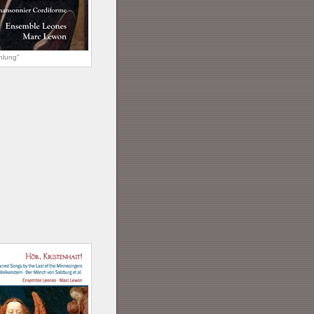
hlung"