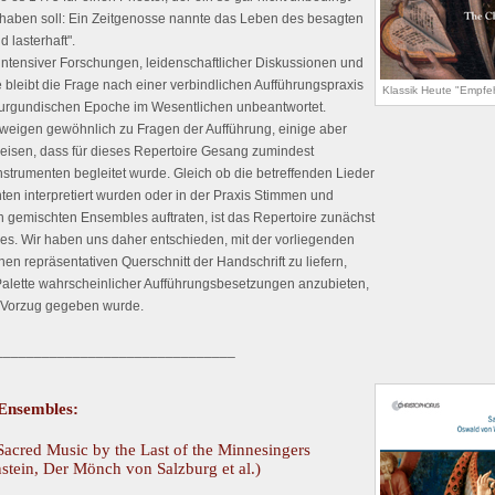
haben soll: Ein Zeitgenosse nannte das Leben des besagten
 lasterhaft".
 intensiver Forschungen, leidenschaftlicher Diskussionen und
 bleibt die Frage nach einer verbindlichen Aufführungspraxis
Klassik Heute "Empfe
urgundischen Epoche im Wesentlichen unbeantwortet.
hweigen gewöhnlich zu Fragen der Aufführung, einige aber
eisen, dass für dieses Repertoire Gesang zumindest
nstrumenten begleitet wurde. Gleich ob die betreffenden Lieder
ten interpretiert wurden oder in der Praxis Stimmen und
n gemischten Ensembles auftraten, ist das Repertoire zunächst
es. Wir haben uns daher entschieden, mit der vorliegenden
nen repräsentativen Querschnitt der Handschrift zu liefern,
Palette wahrscheinlicher Aufführungsbesetzungen anzubieten,
Vorzug gegeben wurde.
_______________________________
 Ensembles:
acred Music by the Last of the Minnesingers
tein, Der Mönch von Salzburg et al.)