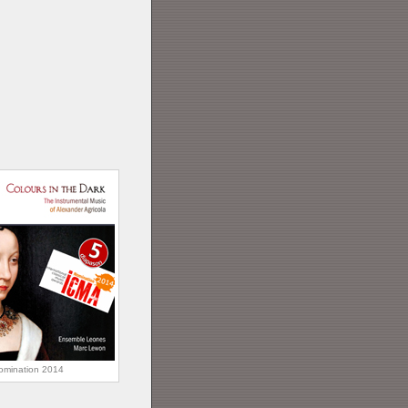
omination 2014