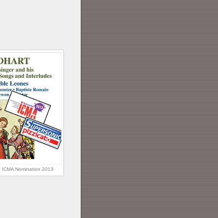
 & ICMA Nomination 2013