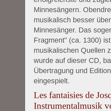
Minnesängern. Obendrei
musikalisch besser überli
Minnesänger. Das sogen
Fragment" (ca. 1300) ist
musikalischen Quellen 
wurde auf dieser CD, ba
Übertragung und Edition,
eingespielt.
Les fantaisies de Jos
Instrumentalmusik v