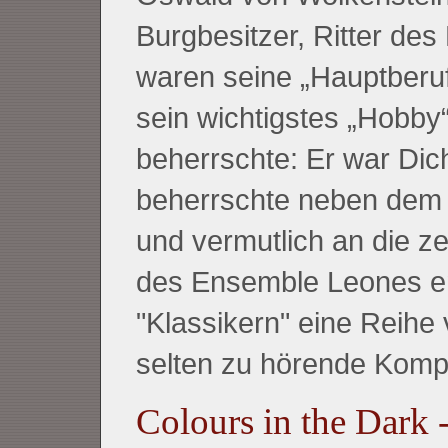
Burgbesitzer, Ritter de
waren seine „Hauptberufe
sein wichtigstes „Hobby“
beherrschte: Er war Dic
beherrschte neben dem 
und vermutlich an die z
des Ensemble Leones en
"Klassikern" eine Reihe
selten zu hörende Kompo
Colours in the Dark 