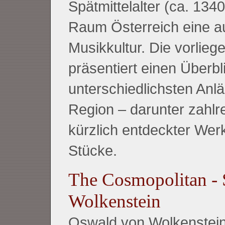
Spätmittelalter (ca. 134
Raum Österreich eine au
Musikkultur. Die vorli
präsentiert einen Überbl
unterschiedlichsten Anl
Region – darunter zahlr
kürzlich entdeckter Wer
Stücke.
The Cosmopolitan -
Wolkenstein
Oswald von Wolkenstein: 