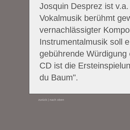
Josquin Desprez ist v.a.
Vokalmusik berühmt gew
vernachlässigter Kompon
Instrumentalmusik soll 
gebührende Würdigung e
CD ist die Ersteinspielu
du Baum".
zurück
|
nach oben