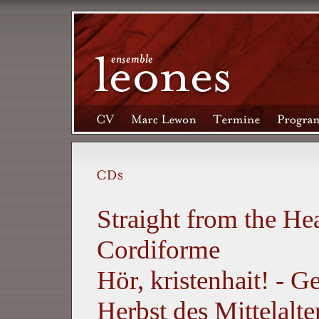
Straight from the He
Cordiforme
Hör, kristenhait! - 
Herbst des Mittelalte