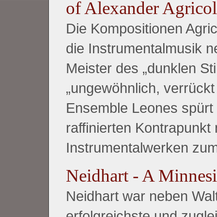
of Alexander Agricol
Die Kompositionen Agric
die Instrumentalmusik n
Meister des „dunklen Sti
„ungewöhnlich, verrückt
Ensemble Leones spürt 
raffinierten Kontrapunkt
Instrumentalwerken zu
Neidhart - A Minnesin
Neidhart war neben Wal
erfolgreichste und zugle