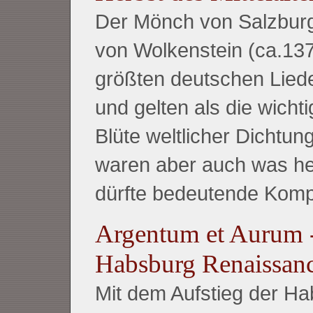
Der Mönch von Salzburg
von Wolkenstein (ca.13
größten deutschen Liede
und gelten als die wicht
Blüte weltlicher Dichtu
waren aber auch was he
dürfte bedeutende Kompo
Argentum et Aurum -
Habsburg Renaissan
Mit dem Aufstieg der Ha