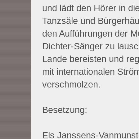
und lädt den Hörer in di
Tanzsäle und Bürgerhäu
den Aufführungen der M
Dichter-Sänger zu lausc
Lande bereisten und regi
mit internationalen Str
verschmolzen.
Besetzung:
Els Janssens-Vanmunst