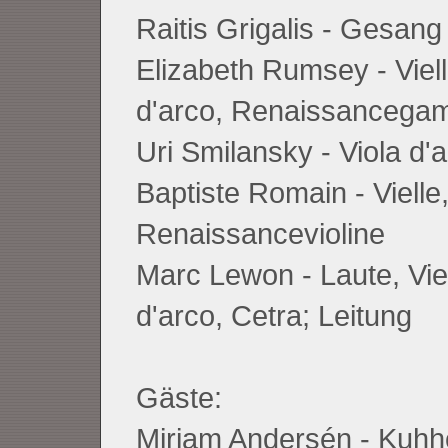
Raitis Grigalis - Gesang
Elizabeth Rumsey - Viell
d'arco, Renaissancega
Uri Smilansky - Viola d'
Baptiste Romain - Vielle
Renaissancevioline
Marc Lewon - Laute, Viel
d'arco, Cetra; Leitung
Gäste:
Miriam Andersén - Kuhh