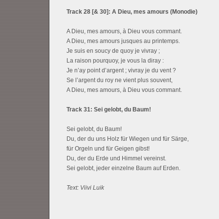
Track 28 [& 30]: A Dieu, mes amours (Monodie)
A Dieu, mes amours, à Dieu vous commant.
A Dieu, mes amours jusques au printemps.
Je suis en soucy de quoy je vivray ;
La raison pourquoy, je vous la diray :
Je n’ay point d’argent ; vivray je du vent ?
Se l’argent du roy ne vient plus souvent,
A Dieu, mes amours, à Dieu vous commant.
Track 31: Sei gelobt, du Baum!
Sei gelobt, du Baum!
Du, der du uns Holz für Wiegen und für Särge,
für Orgeln und für Geigen gibst!
Du, der du Erde und Himmel vereinst.
Sei gelobt, jeder einzelne Baum auf Erden.
Text: Viivi Luik