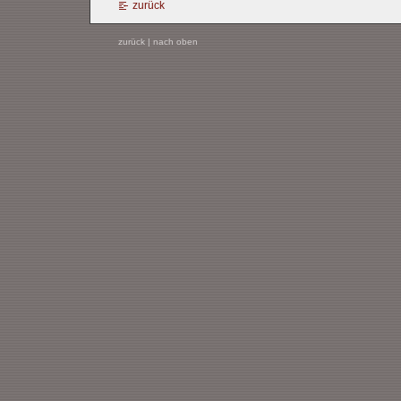
zurück
zurück
|
nach oben