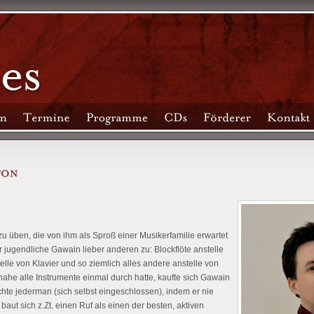
zu üben, die von ihm als Sproß einer Musikerfamilie erwartet
 jugendliche Gawain lieber anderen zu: Blockflöte anstelle
telle von Klavier und so ziemlich alles andere anstelle von
ahe alle Instrumente einmal durch hatte, kaufte sich Gawain
hte jederman (sich selbst eingeschlossen), indem er nie
baut sich z.Zt. einen Ruf als einen der besten, aktiven