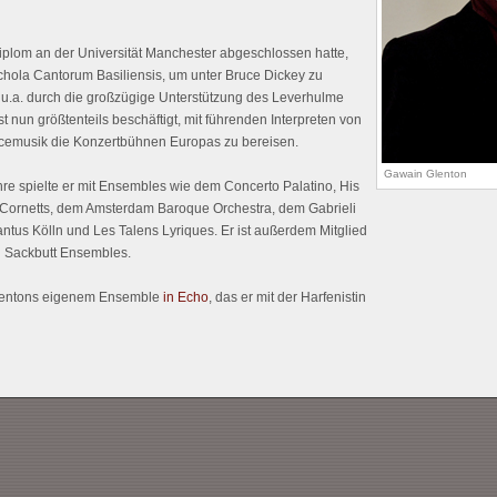
plom an der Universität Manchester abgeschlossen hatte,
chola Cantorum Basiliensis, um unter Bruce Dickey zu
 u.a. durch die großzügige Unterstützung des Leverhulme
ist nun größtenteils beschäftigt, mit führenden Interpreten von
cemusik die Konzertbühnen Europas zu bereisen.
Gawain Glenton
re spielte er mit Ensembles wie dem Concerto Palatino, His
 Cornetts, dem Amsterdam Baroque Orchestra, dem Gabrieli
ntus Kölln und Les Talens Lyriques. Er ist außerdem Mitglied
d Sackbutt Ensembles
.
Glentons eigenem Ensemble
in Echo
, das er mit der Harfenistin