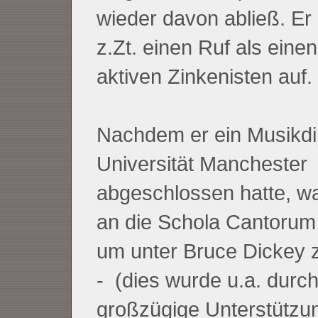
wieder davon abließ. Er 
z.Zt. einen Ruf als eine
aktiven Zinkenisten auf.
Nachdem er ein Musikdi
Universität Manchester
abgeschlossen hatte, wa
an die Schola Cantorum 
um unter Bruce Dickey z
- (dies wurde u.a. durch
großzügige Unterstützu