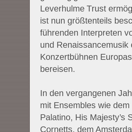
Leverhulme Trust ermögl
ist nun größtenteils besc
führenden Interpreten v
und Renaissancemusik 
Konzertbühnen Europas
bereisen.
In den vergangenen Jahr
mit Ensembles wie dem
Palatino, His Majesty’s 
Cornetts, dem Amsterd