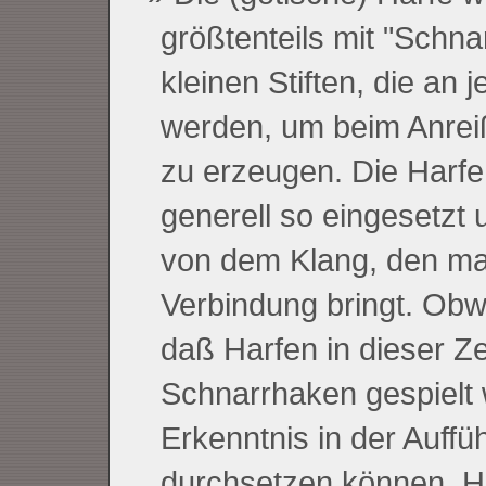
größtenteils mit "Schna
kleinen Stiften, die an 
werden, um beim Anrei
zu erzeugen. Die Harfe
generell so eingesetzt 
von dem Klang, den man 
Verbindung bringt. Obwo
daß Harfen in dieser Ze
Schnarrhaken gespielt 
Erkenntnis in der Auff
durchsetzen können. Hi