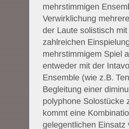
mehrstimmigen Ensembl
Verwirklichung mehrere
der Laute solistisch mi
zahlreichen Einspielun
mehrstimmigem Spiel au
entweder mit der Intav
Ensemble (wie z.B. Ten
Begleitung einer dimin
polyphone Solostücke 
kommt eine Kombinatio
gelegentlichen Einsatz