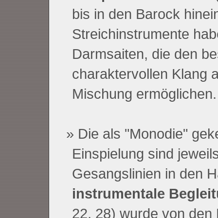
bis in den Barock hinei
Streichinstrumente hab
Darmsaiten, die den b
charaktervollen Klang
Mischung ermöglichen.
Die als "Monodie" gek
Einspielung sind jeweil
Gesangslinien in den Ha
instrumentale Beglei
22, 28) wurde von den B