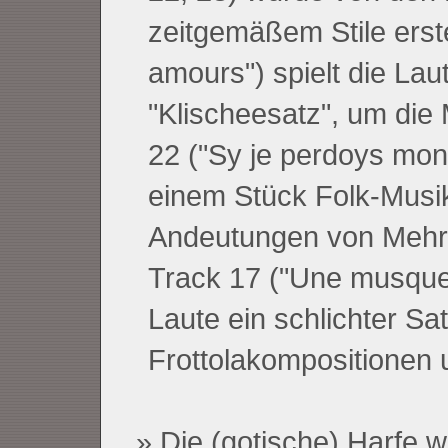
zeitgemäßem Stile erste
amours") spielt die Laut
"Klischeesatz", um die 
22 ("Sy je perdoys mon 
einem Stück Folk-Musik
Andeutungen von Mehrst
Track 17 ("Une musque 
Laute ein schlichter Sat
Frottolakompositionen 
Die (gotische) Harfe w