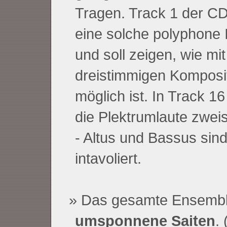
Tragen. Track 1 der CD (
eine solche polyphone I
und soll zeigen, wie mi
dreistimmigen Kompositi
möglich ist. In Track 1
die Plektrumlaute zwei
- Altus und Bassus sind
intavoliert.
Das gesamte Ensemb
umsponnene Saiten
.