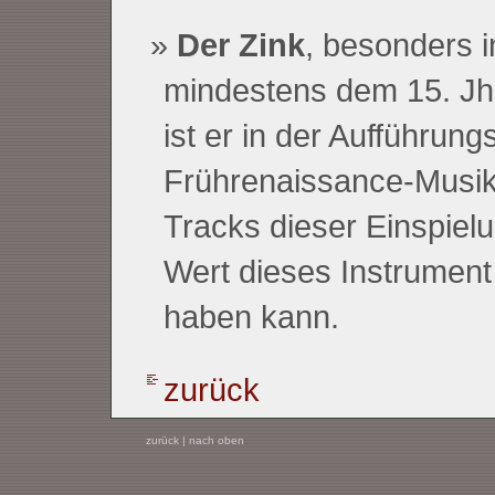
Der Zink
, besonders i
mindestens dem 15. Jh
ist er in der Aufführung
Frührenaissance-Musik 
Tracks dieser Einspiel
Wert dieses Instrument
haben kann.
zurück
zurück
|
nach oben