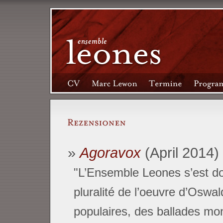
Agoravox
(April 2014)
"L’Ensemble Leones s’est do
pluralité de l’oeuvre d’Oswal
populaires, des ballades mon